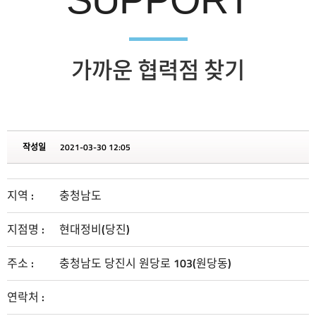
가까운 협력점 찾기
작성일
2021-03-30 12:05
지역 :
충청남도
지점명 :
현대정비(당진)
주소 :
충청남도 당진시 원당로 103(원당동)
연락처 :