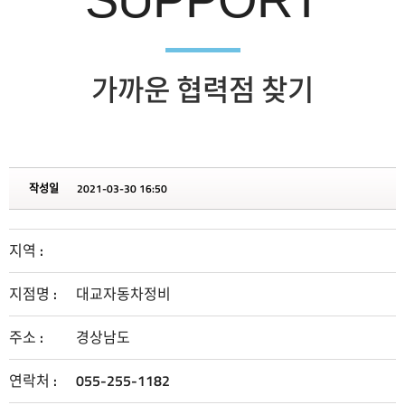
가까운 협력점 찾기
작성일
2021-03-30 16:50
지역 :
지점명 :
대교자동차정비
주소 :
경상남도
연락처 :
055-255-1182