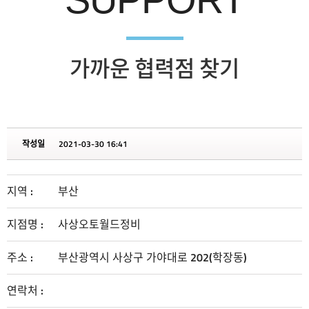
가까운 협력점 찾기
작성일
2021-03-30 16:41
지역 :
부산
지점명 :
사상오토월드정비
주소 :
부산광역시 사상구 가야대로 202(학장동)
연락처 :